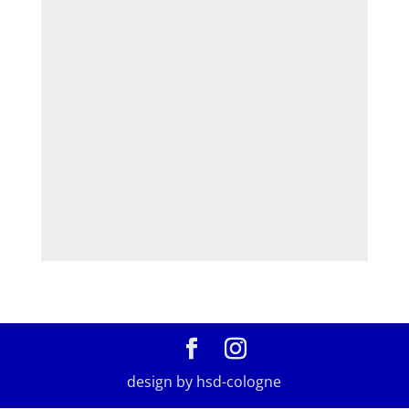
design by hsd-cologne