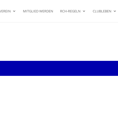
VEREIN
MITGLIED WERDEN
RCH-REGELN
CLUBLEBEN